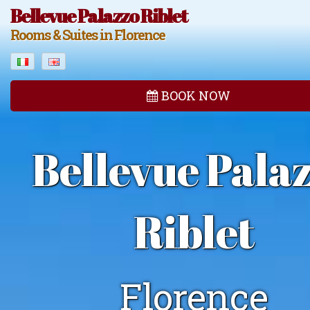
Bellevue Palazzo Riblet
Rooms & Suites in Florence
BOOK NOW
Bellevue Pala
Riblet
Florence